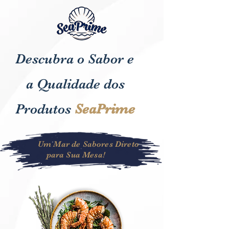
Descubra o Sabor e
a Qualidade dos
Produtos
SeaPrime
Um Mar de Sabores Direto
para Sua Mesa!