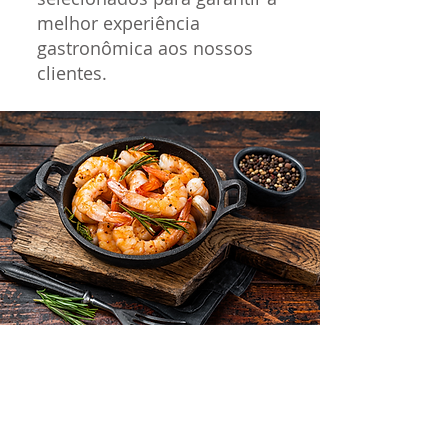
melhor experiência
gastronômica aos nossos
clientes.
Redefinindo
Padrões de
Frescor e